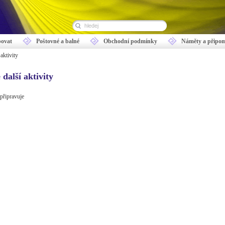
ovat
Poštovné a balné
Obchodní podmínky
Náměty a připo
aktivity
 další aktivity
 připravuje