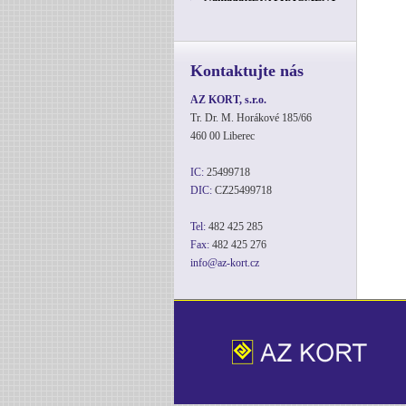
Kontaktujte nás
AZ KORT, s.r.o.
Tr. Dr. M. Horákové 185/66
460 00 Liberec
IC:
25499718
DIC:
CZ25499718
Tel:
482 425 285
Fax:
482 425 276
info@az-kort.cz