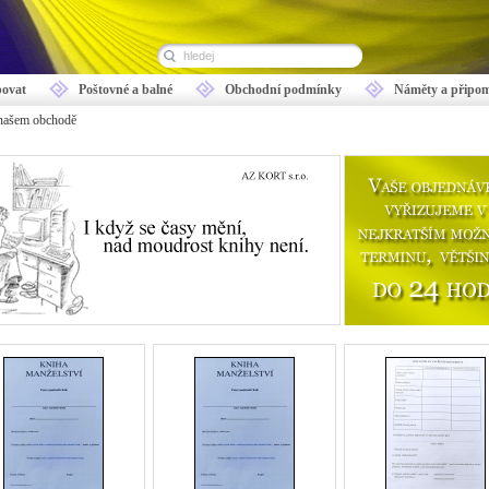
ovat
Poštovné a balné
Obchodní podmínky
Náměty a připo
 našem obchodě